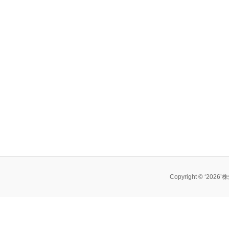
Copyright © ‘202