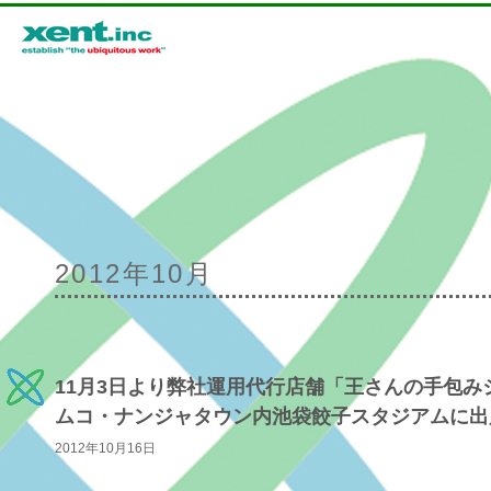
メインメニュー
2012年10月
メインコンテンツへ移動
サブコンテンツへ移動
11月3日より弊社運用代行店舗「王さんの手包
ムコ・ナンジャタウン内池袋餃子スタジアムに出
2012年10月16日