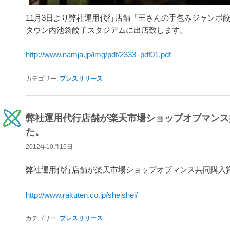
11月3日より弊社運用代行店舗「王さんの手包みジャンボ
タウン内池袋餃子スタジアムに出店致します。
http://www.namja.jp/img/pdf/2333_pdf01.pdf
カテゴリー:
プレスリリース
弊社運用代行店舗が楽天市場ショップオブマンス
た。
2012年10月15日
弊社運用代行店舗が楽天市場ショップオブマンス共同購入
http://www.rakuten.co.jp/sheishei/
カテゴリー:
プレスリリース