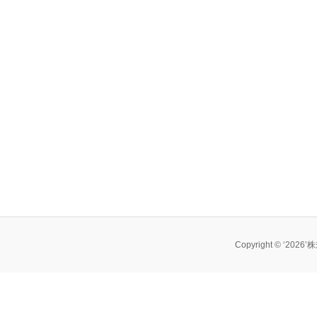
Copyright © ‘202