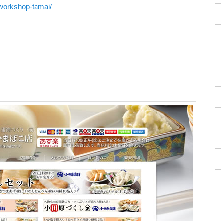
/workshop-tamai/