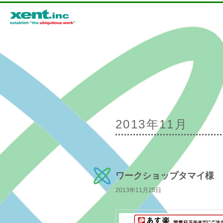
メインメニュー
2013年11月
メインコンテンツへ移動
サブコンテンツへ移動
ワークショップタマイ様
2013年11月25日