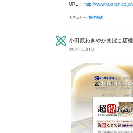
URL ：
http://www.rakuten.co.jp
カテゴリー:
制作実績
小田原わきやかまぼこ店様
2013年11月1日