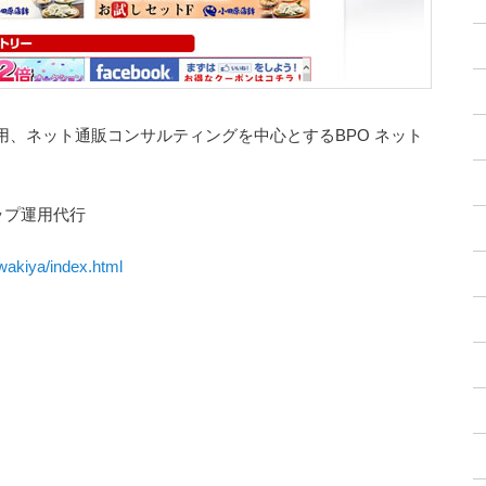
用、ネット通販コンサルティングを中心とするBPO ネット
ップ運用代行
/wakiya/index.html