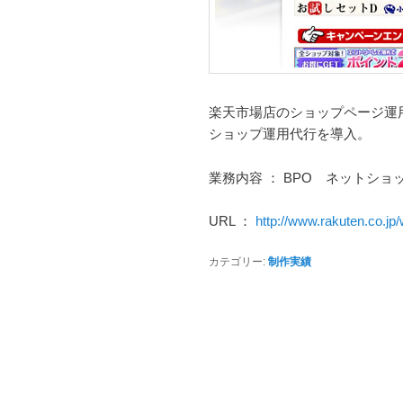
楽天市場店のショップページ運
ショップ運用代行を導入。
業務内容 ： BPO ネットショ
URL ：
http://www.rakuten.co.jp
カテゴリー:
制作実績