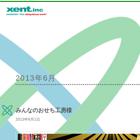
メインメニュー
2013年6月
メインコンテンツへ移動
サブコンテンツへ移動
みんなのおせち工房様
2013年6月1日