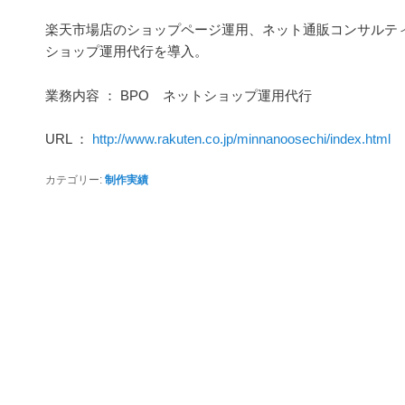
楽天市場店のショップページ運用、ネット通販コンサルティ
ショップ運用代行を導入。
業務内容 ： BPO ネットショップ運用代行
URL ：
http://www.rakuten.co.jp/minnanoosechi/index.html
カテゴリー:
制作実績