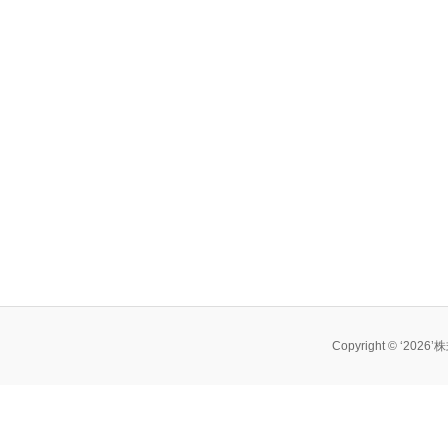
Copyright © ‘202