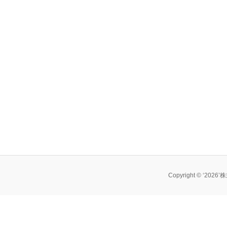
Copyright © ‘202