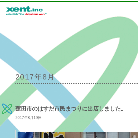
メインメニュー
2017年8月
メインコンテンツへ移動
サブコンテンツへ移動
蓮田市のはすだ市民まつりに出店しました。
2017年8月19日