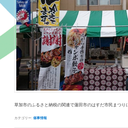
草加市のふるさと納税の関連で蓮田市のはすだ市民まつり
カテゴリー:
催事情報