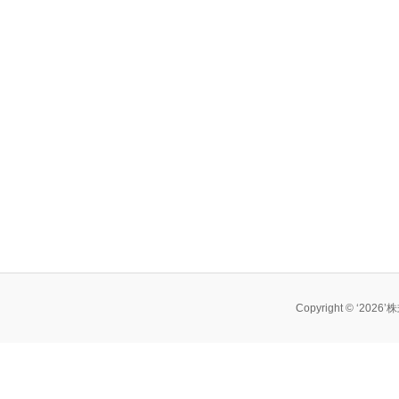
Copyright © ‘202