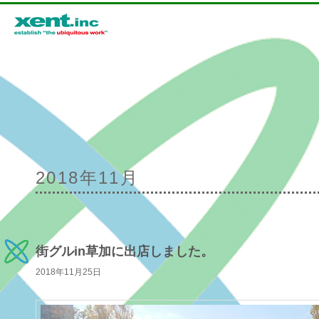
メインメニュー
2018年11月
メインコンテンツへ移動
サブコンテンツへ移動
街グルin草加に出店しました。
2018年11月25日