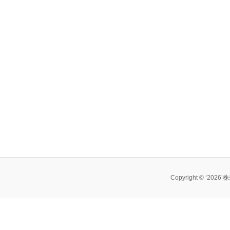
Copyright © ‘202