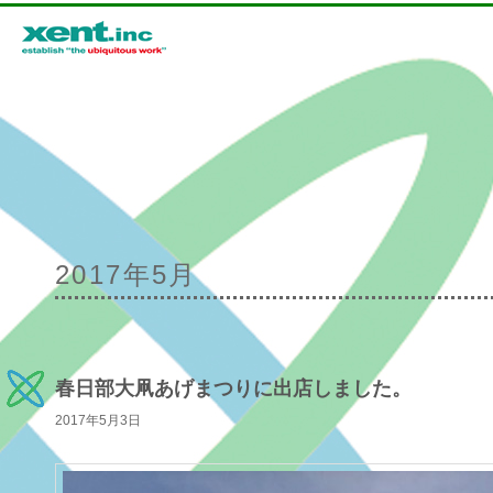
メインメニュー
2017年5月
メインコンテンツへ移動
サブコンテンツへ移動
春日部大凧あげまつりに出店しました。
2017年5月3日