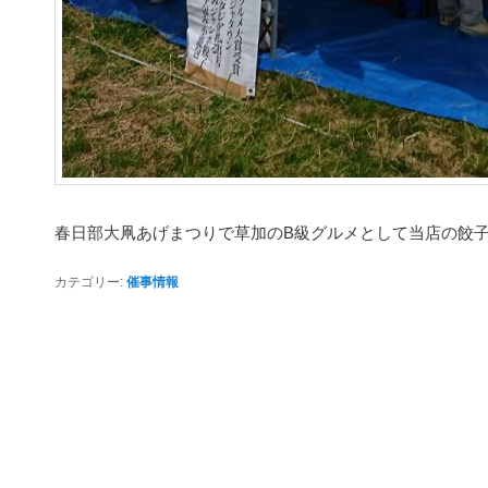
春日部大凧あげまつりで草加のB級グルメとして当店の餃子
カテゴリー:
催事情報