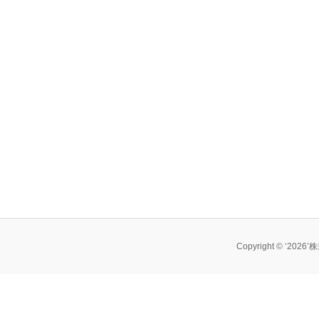
Copyright © ‘202