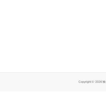
Copyright © ‘202