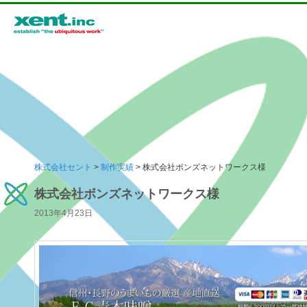
メインメニュー
株式会社セント
>
制作実績
> 株式会社ボンズネットワークス様
メインコンテンツへ移動
サブコンテンツへ移動
株式会社ボンズネットワークス様
2013年4月23日