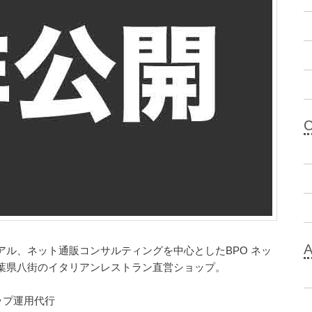
アル、ネット通販コンサルティングを中心としたBPO ネッ
葉県八街のイタリアンレストラン直営ショップ。
ップ運用代行