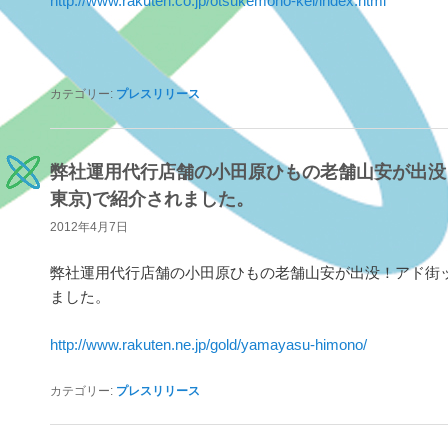
http://www.rakuten.co.jp/otsukemono-kei/index.html
カテゴリー:
プレスリリース
弊社運用代行店舗の小田原ひもの老舗山安が出没
東京)で紹介されました。
2012年4月7日
弊社運用代行店舗の小田原ひもの老舗山安が出没！アド街ッ
ました。
http://www.rakuten.ne.jp/gold/yamayasu-himono/
カテゴリー:
プレスリリース